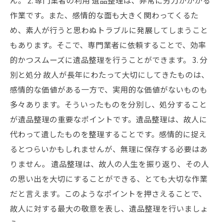
ん。 2. 専門業者の利用 遺品整理は、非常に労力がかかる
作業です。また、感情的な面も大きく関わってくるた
め、素人が行うと思わぬトラブルに発展してしまうこと
もあります。そこで、専門業者に依頼することで、効率
的かつスムーズに遺品整理を行うことができます。 3. 分
別と処分 故人が長年にわたって大切にしてきたものは、
感情的な価値がある一方で、実用的な価値がないものも
多々あります。そういったものを分別し、処分すること
が遺品整理の重要なポイントです。遺品整理は、故人に
代わって遺したものを整理することです。感情的に捉え
るとつらいかもしれませんが、無理に保存する必要はあ
りません。 遺品整理は、故人の人生を振り返り、その人
の思い出を大切にすることができる、とても大切な作業
だと言えます。このようなポイントを押さえることで、
故人に対する最大の敬意を表し、遺品整理を行いましょ