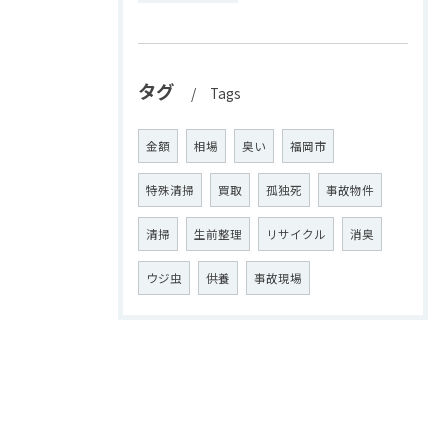
タグ
Tags
金額
相場
臭い
福岡市
特殊清掃
買取
孤独死
事故物件
清掃
生前整理
リサイクル
消臭
ウジ虫
供養
事故現場