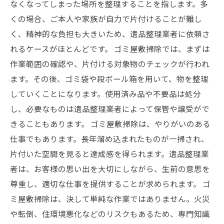
なくなってしまった場所を整理することを指します。多
くの場合、ご本人や家族が自力で片付けることが難し
く、精神的な負担も大きいため、遺品整理業者に依頼さ
れるケースがほとんどです。 ゴミ屋敷掃除では、まずは
作業範囲の確認や、片付ける対象物のチェックが行われ
ます。その後、ゴミ袋や段ボール箱を用いて、物を整理
していくことになります。使用済み品や不要品は処分
し、必要なものは遺品整理業者によって保管や譲受がで
きることもあります。 ゴミ屋敷掃除は、やりがいのある
仕事でもあります。長年溜め込まれたものが一掃され、
片付いた空間を見ると達成感を得られます。遺品整理業
者は、お客様の思い出を大切にしながら、生前の意思を
尊重し、適切な仕事を提供することが求められます。 ゴ
ミ屋敷掃除は、決して単純な作業ではありません。火災
や転倒、住環境悪化などのリスクもあるため、専門知識