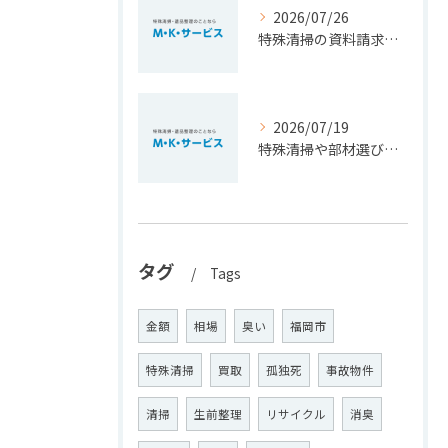
2026/07/26
特殊清掃の資料請求で費用相場や依頼基準を正しく知るための徹底ガイド
2026/07/19
特殊清掃や部材選びのポイントを福岡県豊前市で安心費用とともに徹底解説
タグ
Tags
金額
相場
臭い
福岡市
特殊清掃
買取
孤独死
事故物件
清掃
生前整理
リサイクル
消臭