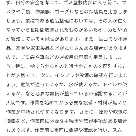
ず、自分の安全を考えて、ゴミ屋敷内部に入る前に、マ
スクや手袋、作業服、ゴーグルなどの保護具を用意しま
しょう。業種である遺品整理においては、その人が亡く
なってから長期間放置されたものが多いため、カビや菌
が繁殖している可能性があります。 また、生ゴミや不用
品、家具や家電製品などがたくさんある場合があります
ので、ゴミ袋や車などの運搬用の容器も用意しましょ
う。特に、捨てられるものと遺されたものを区別するこ
とが大切です。 次に、インフラや設備の確認を行いまし
ょう。電気が通っているか、水が使えるか、トイレが使
えるか、など必要な設備が整っているか確認することが
大切です。作業を始めてから必要な設備・材料が無いと
作業が中断されやすくなります。 さらに、撮影や映像の
撮影など、作業前に必要な手続きや確認事項がある場合
もあります。作業前に事前に要望や確認を行い、スムー