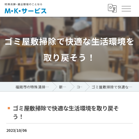
ゴミ屋敷掃除で快適な生活環境を
取り戻そう！
福岡市の特殊清掃ならM・K・サービス
新着情報
コラム
ゴミ屋敷掃除で快適な生活環境を取り戻そう！
ゴミ屋敷掃除で快適な生活環境を取り戻そ
う！
2023/10/06