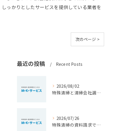
、しっかりとしたサービスを提供している業者を
次のページ >
最近の投稿
Recent Posts
2026/08/02
特殊清掃と清掃会社選びを福岡県北九州市小倉南区で安心して進めるための大切なポイント
2026/07/26
特殊清掃の資料請求で費用相場や依頼基準を正しく知るための徹底ガイド