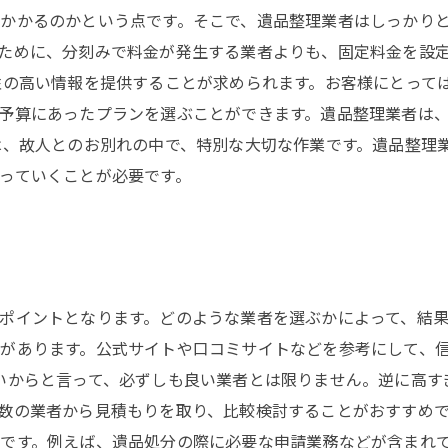
かかるのかという点です。そこで、遺品整理業者はしっかり
ために、分刻みで料金が発生する業者よりも、固定料金を設
性の高い情報を提供することが求められます。お客様にとって
予算にあったプランを選ぶことができます。遺品整理業者は
は、故人とのお別れの中で、特別な大切な作業です。遺品整理
っていくことが必要です。
ポイントとなります。どのような業者を選ぶかによって、結果
があります。公式サイトや口コミサイトなどを参考にして、信
いからと言って、必ずしも良い業者とは限りません。逆に高す
数の業者から見積もりを取り、比較検討することがおすすめで
です。例えば、遺品処分の際に必要な申請業務などが含まれ