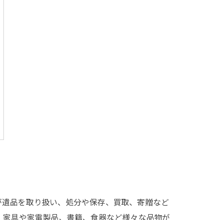
が遺品を取り扱い、処分や保存、買取、寄贈など
、家具や家電製品、書籍、食器など様々な品物が