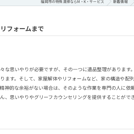
福岡市の特殊清掃ならM・K・サービス
新着情報
らリフォームまで
々な思いやりが必要ですが、その一つに遺品整理があります
ります。そして、家屋解体やリフォームなど、家の構造や配
精神的な余裕がない場合は、そのような作業を専門の人に依
ん、思いやりやグリーフカウンセリングを提供することがで