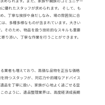
が求められます。また、家族や親族のコミュニケー
に優れたスタッフが求められます。 そして、も
ため、丁寧な挨拶や身だしなみ、場の雰囲気に合
には、多種多様なものが含まれています。大きい
す。そのため、物品を扱う技術的なスキルも重要
に寄り添い、丁寧な作業を行うことができます。
いる業者も増えており、高価な品物を正当な価格
験を持つスタッフが、対応力や的確なアドバイス
ご遺品を丁寧に扱い、家族が心地よく過ごせる空
。このように、遺品整理業界は、高度経済成長期
。