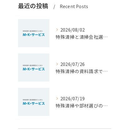
最近の投稿
Recent Posts
2026/08/02
特殊清掃と清掃会社選びを福岡県北九州市小倉南区で安心して進めるための大切なポイント
2026/07/26
特殊清掃の資料請求で費用相場や依頼基準を正しく知るための徹底ガイド
2026/07/19
特殊清掃や部材選びのポイントを福岡県豊前市で安心費用とともに徹底解説