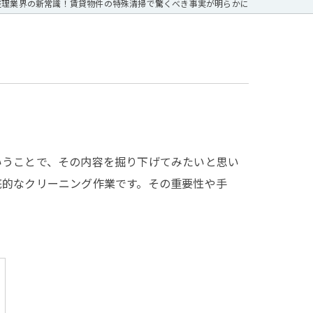
整理業界の新常識！賃貸物件の特殊清掃で驚くべき事実が明らかに
いうことで、その内容を掘り下げてみたいと思い
底的なクリーニング作業です。その重要性や手