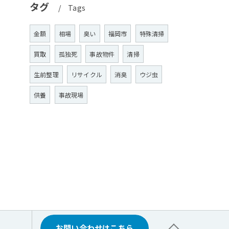
タグ
Tags
金額
相場
臭い
福岡市
特殊清掃
買取
孤独死
事故物件
清掃
生前整理
リサイクル
消臭
ウジ虫
供養
事故現場
お問い合わせはこちら