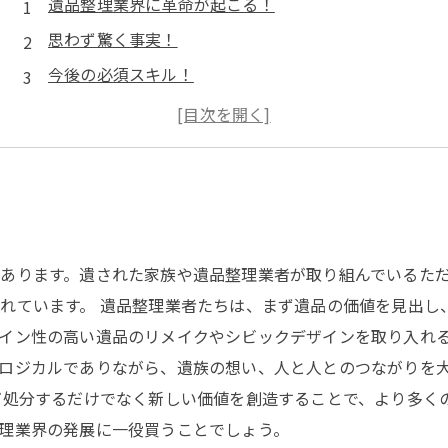
遺品整理業界に革命が起こる！
思わず驚く事実！
今後の必須スキル！
消費者ニーズに応える遺品整理業界
効率的な作業が実現！
あります。遺された家族や遺品整理業者が取り組んでいるた
れています。 遺品整理業者たちは、まず遺品の価値を見出し
イン性の高い遺品のリメイクやシビックデザインを取り入れ
ロジカルでありながら、遺族の想い、人と人とのつながりを
だ処分するだけでなく新しい価値を創造することで、より多く
理業界の発展に一役買うことでしょう。