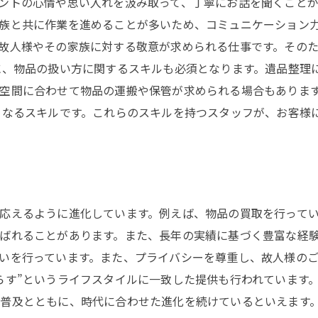
ントの心情や思い入れを汲み取って、丁寧にお話を聞くこと
族と共に作業を進めることが多いため、コミュニケーション力
故人様やその家族に対する敬意が求められる仕事です。その
に、物品の扱い方に関するスキルも必須となります。遺品整理
空間に合わせて物品の運搬や保管が求められる場合もありま
となるスキルです。これらのスキルを持つスタッフが、お客様
応えるように進化しています。例えば、物品の買取を行って
ばれることがあります。また、長年の実績に基づく豊富な経
いを行っています。また、プライバシーを尊重し、故人様の
らす”というライフスタイルに一致した提供も行われています
普及とともに、時代に合わせた進化を続けているといえます