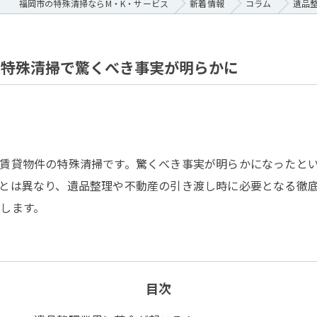
福岡市の特殊清掃ならM・K・サービス
新着情報
コラム
遺品
の特殊清掃で驚くべき事実が明らかに
賃貸物件の特殊清掃です。驚くべき事実が明らかになったと
とは異なり、遺品整理や不動産の引き渡し時に必要となる徹
します。
目次