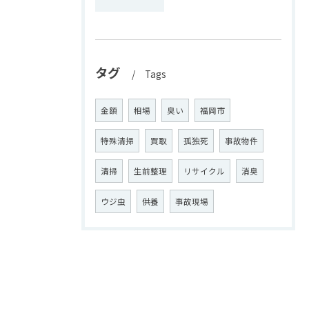
タグ
Tags
金額
相場
臭い
福岡市
特殊清掃
買取
孤独死
事故物件
清掃
生前整理
リサイクル
消臭
ウジ虫
供養
事故現場