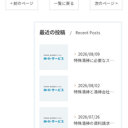
< 前のページ
一覧に戻る
次のページ >
最近の投稿
Recent Posts
2026/08/09
特殊清掃に必要なスキルと適性を実体験から徹底解説
2026/08/02
特殊清掃と清掃会社選びを福岡県北九州市小倉南区で安心して進めるための大切なポイント
2026/07/26
特殊清掃の資料請求で費用相場や依頼基準を正しく知るための徹底ガイド