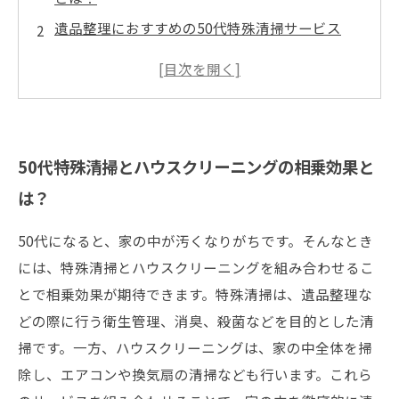
遺品整理におすすめの50代特殊清掃サービス
遺品整理におすすめのハウスクリーニングサー
ビス
遺品整理の際、50代特殊清掃とハウスクリーニ
ングを同時に行うメリットとは？
50代特殊清掃とハウスクリーニングの相乗効果と
50代特殊清掃とハウスクリーニングでスムーズ
は？
な遺品整理を実現
50代になると、家の中が汚くなりがちです。そんなとき
には、特殊清掃とハウスクリーニングを組み合わせるこ
とで相乗効果が期待できます。特殊清掃は、遺品整理な
どの際に行う衛生管理、消臭、殺菌などを目的とした清
掃です。一方、ハウスクリーニングは、家の中全体を掃
除し、エアコンや換気扇の清掃なども行います。これら