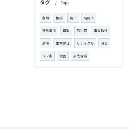
タグ
Tags
金額
相場
臭い
福岡市
特殊清掃
買取
孤独死
事故物件
清掃
生前整理
リサイクル
消臭
ウジ虫
供養
事故現場