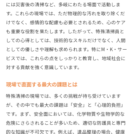
には災害後の清掃など、多岐にわたる場面で活動しま
す。これらの現場では、ただ物理的な汚れを取り除くだ
けでなく、感情的な配慮も必要とされるため、心のケア
も重要な役割を果たします。したがって、特殊清掃員と
しての心得としては、技術的なスキルだけでなく、人間
としての優しさや理解も求められます。特にM・K・サー
ビスでは、これらの点をしっかりと教育し、地域社会に
対する貢献を強く意識しています。
現場で直面する最大の課題とは
特殊清掃の現場では、多くの挑戦が待ち受けています
が、その中でも最大の課題は「安全」と「心理的負担」
です。まず、安全面においては、化学物質や生物学的な
危険にさらされることが多いため、適切な防護具と専門
的な知識が不可欠です。例えば、遺品整理の場合、健康