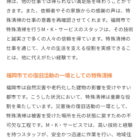
掃は、他の仕事では得られない満足感を味わうことがで
きます。また、依頼者やその家族からの感謝の声は、特
殊清掃の仕事の意義を再確認させてくれます。福岡市で
特殊清掃を行うM・K・サービスのスタッフは、その技術
と誠実さで多くの人々の信頼を得ています。特殊清掃の
仕事を通じて、人々の生活を支える役割を実感できるこ
とは、他に代えがたい経験です。
福岡市での復旧活動の一環としての特殊清掃
福岡市は自然災害や老朽化した建物の影響を受けやすい
都市です。こうした状況において、特殊清掃は重要な役
割を果たしています。災害後の復旧活動の一環として、
特殊清掃は被害を受けた場所を元の状態に戻すための不
可欠な工程です。M・K・サービスでは、高い技術と経験
を持つスタッフが、安全かつ迅速に作業を行い、地域住