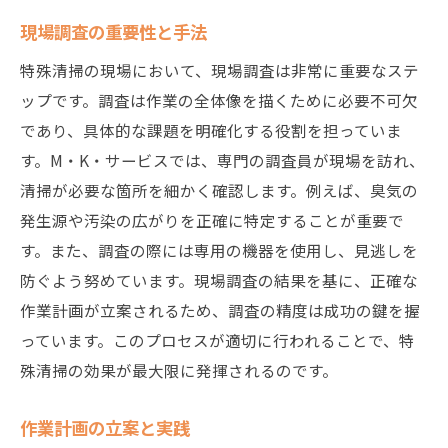
現場調査の重要性と手法
特殊清掃の現場において、現場調査は非常に重要なステ
ップです。調査は作業の全体像を描くために必要不可欠
であり、具体的な課題を明確化する役割を担っていま
す。M・K・サービスでは、専門の調査員が現場を訪れ、
清掃が必要な箇所を細かく確認します。例えば、臭気の
発生源や汚染の広がりを正確に特定することが重要で
す。また、調査の際には専用の機器を使用し、見逃しを
防ぐよう努めています。現場調査の結果を基に、正確な
作業計画が立案されるため、調査の精度は成功の鍵を握
っています。このプロセスが適切に行われることで、特
殊清掃の効果が最大限に発揮されるのです。
作業計画の立案と実践