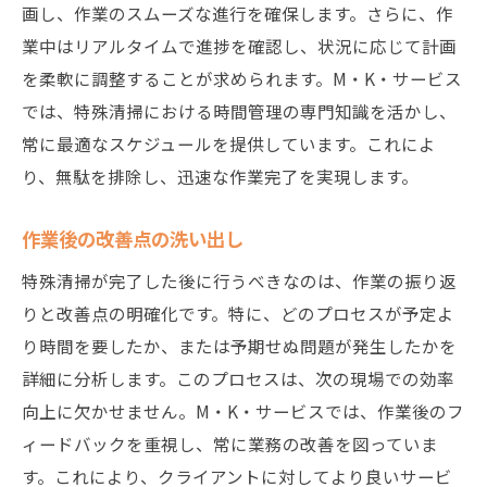
画し、作業のスムーズな進行を確保します。さらに、作
業中はリアルタイムで進捗を確認し、状況に応じて計画
を柔軟に調整することが求められます。M・K・サービス
では、特殊清掃における時間管理の専門知識を活かし、
常に最適なスケジュールを提供しています。これによ
り、無駄を排除し、迅速な作業完了を実現します。
作業後の改善点の洗い出し
特殊清掃が完了した後に行うべきなのは、作業の振り返
りと改善点の明確化です。特に、どのプロセスが予定よ
り時間を要したか、または予期せぬ問題が発生したかを
詳細に分析します。このプロセスは、次の現場での効率
向上に欠かせません。M・K・サービスでは、作業後のフ
ィードバックを重視し、常に業務の改善を図っていま
す。これにより、クライアントに対してより良いサービ