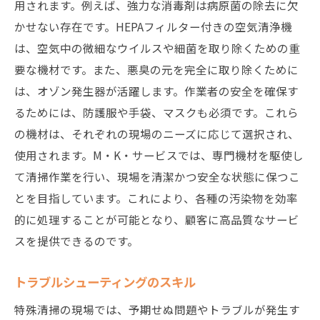
用されます。例えば、強力な消毒剤は病原菌の除去に欠
かせない存在です。HEPAフィルター付きの空気清浄機
は、空気中の微細なウイルスや細菌を取り除くための重
要な機材です。また、悪臭の元を完全に取り除くために
は、オゾン発生器が活躍します。作業者の安全を確保す
るためには、防護服や手袋、マスクも必須です。これら
の機材は、それぞれの現場のニーズに応じて選択され、
使用されます。M・K・サービスでは、専門機材を駆使し
て清掃作業を行い、現場を清潔かつ安全な状態に保つこ
とを目指しています。これにより、各種の汚染物を効率
的に処理することが可能となり、顧客に高品質なサービ
スを提供できるのです。
トラブルシューティングのスキル
特殊清掃の現場では、予期せぬ問題やトラブルが発生す