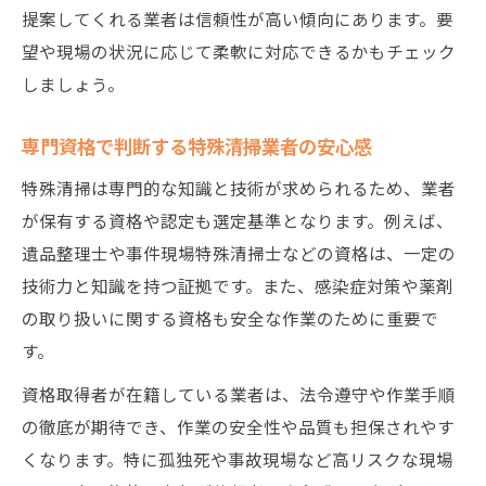
提案してくれる業者は信頼性が高い傾向にあります。要
望や現場の状況に応じて柔軟に対応できるかもチェック
しましょう。
専門資格で判断する特殊清掃業者の安心感
特殊清掃は専門的な知識と技術が求められるため、業者
が保有する資格や認定も選定基準となります。例えば、
遺品整理士や事件現場特殊清掃士などの資格は、一定の
技術力と知識を持つ証拠です。また、感染症対策や薬剤
の取り扱いに関する資格も安全な作業のために重要で
す。
資格取得者が在籍している業者は、法令遵守や作業手順
の徹底が期待でき、作業の安全性や品質も担保されやす
くなります。特に孤独死や事故現場など高リスクな現場