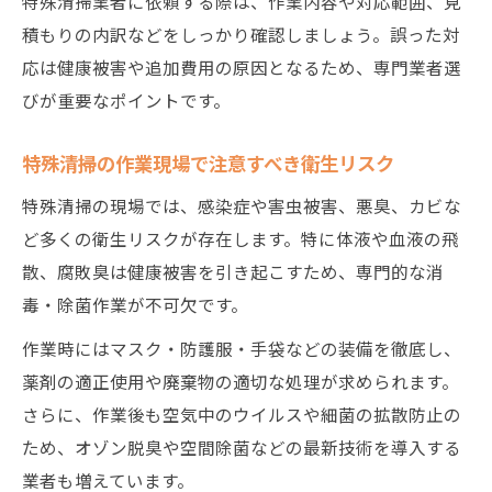
特殊清掃業者に依頼する際は、作業内容や対応範囲、見
積もりの内訳などをしっかり確認しましょう。誤った対
応は健康被害や追加費用の原因となるため、専門業者選
びが重要なポイントです。
特殊清掃の作業現場で注意すべき衛生リスク
特殊清掃の現場では、感染症や害虫被害、悪臭、カビな
ど多くの衛生リスクが存在します。特に体液や血液の飛
散、腐敗臭は健康被害を引き起こすため、専門的な消
毒・除菌作業が不可欠です。
作業時にはマスク・防護服・手袋などの装備を徹底し、
薬剤の適正使用や廃棄物の適切な処理が求められます。
さらに、作業後も空気中のウイルスや細菌の拡散防止の
ため、オゾン脱臭や空間除菌などの最新技術を導入する
業者も増えています。