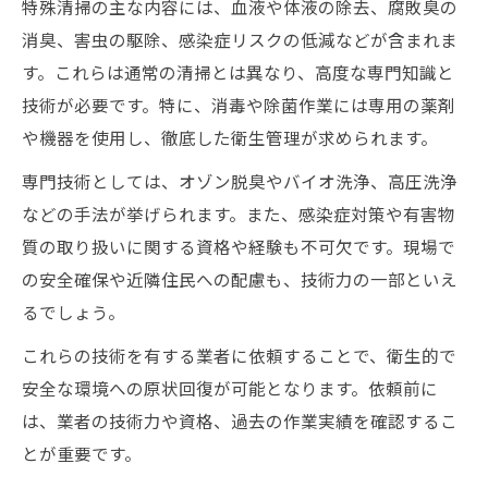
特殊清掃の主な内容には、血液や体液の除去、腐敗臭の
消臭、害虫の駆除、感染症リスクの低減などが含まれま
す。これらは通常の清掃とは異なり、高度な専門知識と
技術が必要です。特に、消毒や除菌作業には専用の薬剤
や機器を使用し、徹底した衛生管理が求められます。
専門技術としては、オゾン脱臭やバイオ洗浄、高圧洗浄
などの手法が挙げられます。また、感染症対策や有害物
質の取り扱いに関する資格や経験も不可欠です。現場で
の安全確保や近隣住民への配慮も、技術力の一部といえ
るでしょう。
これらの技術を有する業者に依頼することで、衛生的で
安全な環境への原状回復が可能となります。依頼前に
は、業者の技術力や資格、過去の作業実績を確認するこ
とが重要です。