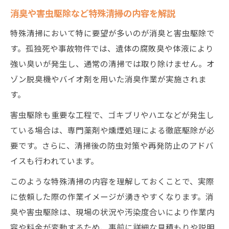
消臭や害虫駆除など特殊清掃の内容を解説
特殊清掃において特に要望が多いのが消臭と害虫駆除で
す。孤独死や事故物件では、遺体の腐敗臭や体液により
強い臭いが発生し、通常の清掃では取り除けません。オ
ゾン脱臭機やバイオ剤を用いた消臭作業が実施されま
す。
害虫駆除も重要な工程で、ゴキブリやハエなどが発生し
ている場合は、専門薬剤や燻煙処理による徹底駆除が必
要です。さらに、清掃後の防虫対策や再発防止のアドバ
イスも行われています。
このような特殊清掃の内容を理解しておくことで、実際
に依頼した際の作業イメージが湧きやすくなります。消
臭や害虫駆除は、現場の状況や汚染度合いにより作業内
容や料金が変動するため、事前に詳細な見積もりや説明