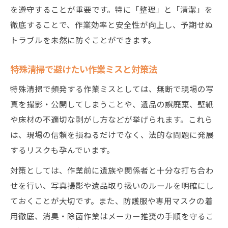
を遵守することが重要です。特に「整理」と「清潔」を
徹底することで、作業効率と安全性が向上し、予期せぬ
トラブルを未然に防ぐことができます。
特殊清掃で避けたい作業ミスと対策法
特殊清掃で頻発する作業ミスとしては、無断で現場の写
真を撮影・公開してしまうことや、遺品の誤廃棄、壁紙
や床材の不適切な剥がし方などが挙げられます。これら
は、現場の信頼を損ねるだけでなく、法的な問題に発展
するリスクも孕んでいます。
対策としては、作業前に遺族や関係者と十分な打ち合わ
せを行い、写真撮影や遺品取り扱いのルールを明確にし
ておくことが大切です。また、防護服や専用マスクの着
用徹底、消臭・除菌作業はメーカー推奨の手順を守るこ