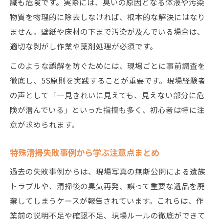
識も危険です。実際には、臭いの原因となる体液や汚染
物質を物理的に除去しなければ、根本的な解決にはなり
ません。壁紙や床材の下まで汚染が及んでいる場合は、
適切な剥がし作業や薬剤処理が必須です。
このような誤解を防ぐためには、現場ごとに事前調査を
徹底し、5S原則を実践することが重要です。現場経験者
の声として「一見きれいに見えても、見えない部分に危
険が潜んでいる」といった指摘も多く、初心者は特に注
意が求められます。
特殊清掃失敗事例から学ぶ注意点まとめ
過去の失敗事例からは、現場写真の無断公開による遺族
トラブルや、清掃後の臭気再発、誤って重要な遺品を廃
棄してしまうケースが報告されています。これらは、作
業前の説明不足や確認不足、現場ルールの徹底ができて