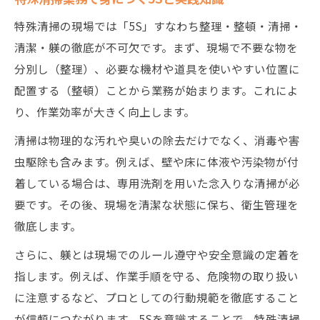
特殊清掃の現場では「5S」すなわち整理・整頓・清掃・
清潔・躾の徹底が不可欠です。まず、現場で不要な物を
分別し（整理）、必要な機材や道具を使いやすい位置に
配置する（整頓）ことから業務が始まります。これによ
り、作業効率が大きく向上します。
清掃は物理的な汚れや臭いの除去だけでなく、消毒や害
虫駆除も含みます。例えば、壁や床に体液や汚染物が付
着している場合は、専用洗剤を用いた念入りな清掃が必
要です。その後、現場を清潔な状態に保ち、衛生管理を
徹底します。
さらに、躾とは現場でのルール遵守や安全意識の定着を
指します。例えば、作業手順を守る、危険物の取り扱い
に注意するなど、プロとしての行動規範を徹底すること
が信頼につながります。5Sを意識することで、特殊清掃