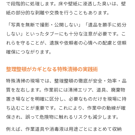
で段階的に処理します。床や壁紙に浸透した臭いは、壁
紙の部分的な剥離や交換を行うこともあります。
「写真を無断で撮影・公開しない」「遺品を勝手に処分
しない」といったタブーにも十分な注意が必要です。こ
れらを守ることが、遺族や依頼者の心情への配慮と信頼
確保につながります。
整理整頓がカギとなる特殊清掃の実践術
特殊清掃の現場では、整理整頓の徹底が安全・効率・品
質を左右します。作業前には清掃エリア、道具、廃棄物
置き場などを明確に区分し、必要なものだけを現場に持
ち込むことが重要です。これにより、作業中の動線が確
保され、誤って危険物に触れるリスクも減少します。
例えば、作業道具や消毒液は用途ごとにまとめて収納