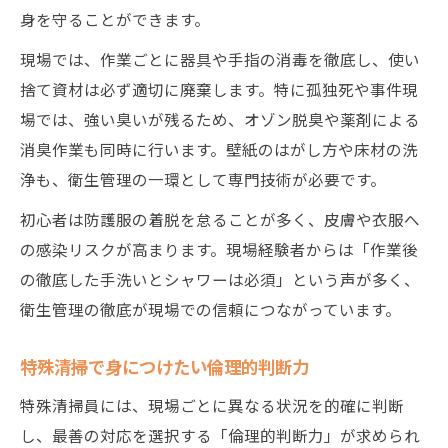
身を守ることができます。
現場では、作業ごとに器具や手指の消毒を徹底し、使い
捨て資材は必ず適切に廃棄します。特に孤独死や事件現
場では、強い臭いが残るため、オゾン脱臭や薬剤による
消臭作業も同時に行います。壁紙のはがし方や床材の洗
浄も、衛生管理の一環として専門技術が必要です。
初心者は防護服の着脱を怠ることが多く、皮膚や衣服へ
の感染リスクが高まります。現場経験者からは「作業後
の徹底した手洗いとシャワーは必須」という声が多く、
衛生管理の徹底が現場での信頼につながっています。
特殊清掃で身につけたい倫理的判断力
特殊清掃員には、現場ごとに異なる状況を的確に判断
し、最善の対応を選択する「倫理的判断力」が求められ