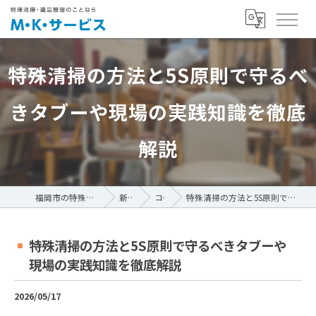
特殊清掃の方法と5S原則で守るべ
きタブーや現場の実践知識を徹底
解説
福岡市の特殊清掃ならM・K・サービス
新着情報
コラム
特殊清掃の方法と5S原則で守るべきタブーや現場の実践知識を徹底解説
特殊清掃の方法と5S原則で守るべきタブーや
現場の実践知識を徹底解説
2026/05/17