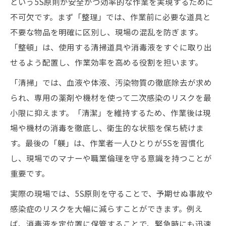
という5S原則が安全かつ効率的な作業を実現するために
不可欠です。まず「整理」では、作業前に必要な道具と
不要な物品を明確に区別し、現場の混乱を防ぎます。
「整頓」は、使用する清掃道具や消毒液をすぐに取り出
せるよう配置し、作業効率を高める役割を担います。
「清掃」では、血液や体液、汚染物質の徹底除去が求め
られ、専用の薬剤や機材を使って二次感染のリスクを最
小限に抑えます。「清潔」を維持するため、作業後は現
場や機材の消毒を徹底し、衛生的な状態を保ち続けま
す。最後の「躾」は、作業者一人ひとりが5Sを習慣化
し、現場でのマナーや職業倫理を守る意識を持つことが
重要です。
実際の現場では、5S原則を守ることで、予期せぬ事故や
感染症のリスクを大幅に減らすことができます。例え
ば、消毒液を定位置に保管することで、緊急時にも迅速