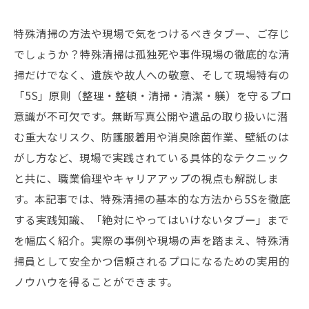
特殊清掃の方法や現場で気をつけるべきタブー、ご存じ
でしょうか？特殊清掃は孤独死や事件現場の徹底的な清
掃だけでなく、遺族や故人への敬意、そして現場特有の
「5S」原則（整理・整頓・清掃・清潔・躾）を守るプロ
意識が不可欠です。無断写真公開や遺品の取り扱いに潜
む重大なリスク、防護服着用や消臭除菌作業、壁紙のは
がし方など、現場で実践されている具体的なテクニック
と共に、職業倫理やキャリアアップの視点も解説しま
す。本記事では、特殊清掃の基本的な方法から5Sを徹底
する実践知識、「絶対にやってはいけないタブー」まで
を幅広く紹介。実際の事例や現場の声を踏まえ、特殊清
掃員として安全かつ信頼されるプロになるための実用的
ノウハウを得ることができます。