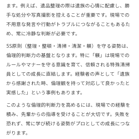
ます。例えば、遺品整理の際は遺族の心情に配慮し、勝
手な処分や写真撮影を控えることが重要です。現場での
不用意な発言や行動がトラブルにつながることもあるた
め、常に冷静な判断が必要です。
5S原則（整理・整頓・清掃・清潔・躾）を守る姿勢は、
倫理的判断力の基盤となります。特に「躾」は現場での
ルールやマナーを守る意識を育て、信頼される特殊清掃
員としての成長に直結します。経験者の声として「遺族
から感謝された時、倫理観を持って対応して良かったと
実感した」という事例もあります。
このような倫理的判断力を高めるには、現場での経験を
積み、先輩からの指導を受けることが大切です。失敗を
恐れず、常に学び続ける姿勢がプロとしての成長につな
がります。