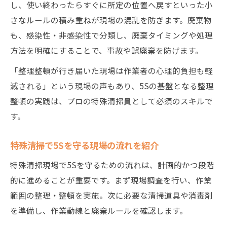
し、使い終わったらすぐに所定の位置へ戻すといった小
さなルールの積み重ねが現場の混乱を防ぎます。廃棄物
も、感染性・非感染性で分類し、廃棄タイミングや処理
方法を明確にすることで、事故や誤廃棄を防げます。
「整理整頓が行き届いた現場は作業者の心理的負担も軽
減される」という現場の声もあり、5Sの基盤となる整理
整頓の実践は、プロの特殊清掃員として必須のスキルで
す。
特殊清掃で5Sを守る現場の流れを紹介
特殊清掃現場で5Sを守るための流れは、計画的かつ段階
的に進めることが重要です。まず現場調査を行い、作業
範囲の整理・整頓を実施。次に必要な清掃道具や消毒剤
を準備し、作業動線と廃棄ルールを確認します。