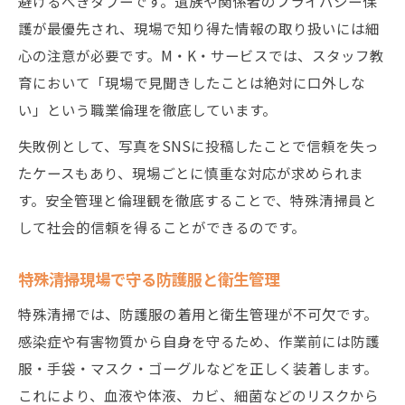
避けるべきタブーです。遺族や関係者のプライバシー保
護が最優先され、現場で知り得た情報の取り扱いには細
心の注意が必要です。M・K・サービスでは、スタッフ教
育において「現場で見聞きしたことは絶対に口外しな
い」という職業倫理を徹底しています。
失敗例として、写真をSNSに投稿したことで信頼を失っ
たケースもあり、現場ごとに慎重な対応が求められま
す。安全管理と倫理観を徹底することで、特殊清掃員と
して社会的信頼を得ることができるのです。
特殊清掃現場で守る防護服と衛生管理
特殊清掃では、防護服の着用と衛生管理が不可欠です。
感染症や有害物質から自身を守るため、作業前には防護
服・手袋・マスク・ゴーグルなどを正しく装着します。
これにより、血液や体液、カビ、細菌などのリスクから