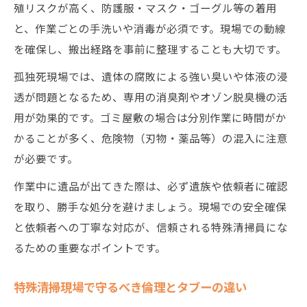
殖リスクが高く、防護服・マスク・ゴーグル等の着用
と、作業ごとの手洗いや消毒が必須です。現場での動線
を確保し、搬出経路を事前に整理することも大切です。
孤独死現場では、遺体の腐敗による強い臭いや体液の浸
透が問題となるため、専用の消臭剤やオゾン脱臭機の活
用が効果的です。ゴミ屋敷の場合は分別作業に時間がか
かることが多く、危険物（刃物・薬品等）の混入に注意
が必要です。
作業中に遺品が出てきた際は、必ず遺族や依頼者に確認
を取り、勝手な処分を避けましょう。現場での安全確保
と依頼者への丁寧な対応が、信頼される特殊清掃員にな
るための重要なポイントです。
特殊清掃現場で守るべき倫理とタブーの違い