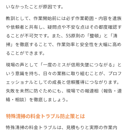
いなかったことが原因です。
教訓として、作業開始前には必ず作業範囲・内容を遺族
や依頼者と共有し、疑問点や不安な点はその都度確認す
ることが不可欠です。また、5S原則の「整頓」と「清
掃」を徹底することで、作業効率と安全性を大幅に高め
ることができます。
現場の声として「一度のミスが信用失墜につながる」と
いう意識を持ち、日々の業務に取り組むことが、プロフ
ェッショナルとしての成長と信頼獲得につながります。
失敗を未然に防ぐためにも、現場での報連相（報告・連
絡・相談）を徹底しましょう。
特殊清掃の料金トラブル防止策とは
特殊清掃の料金トラブルは、見積もりと実際の作業内