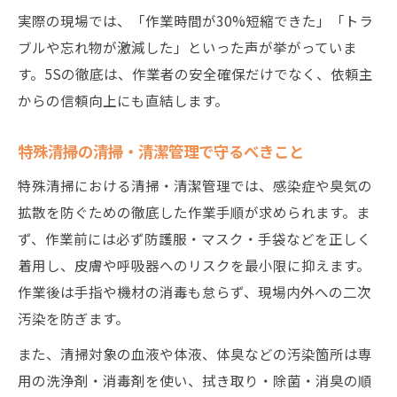
実際の現場では、「作業時間が30%短縮できた」「トラ
ブルや忘れ物が激減した」といった声が挙がっていま
す。5Sの徹底は、作業者の安全確保だけでなく、依頼主
からの信頼向上にも直結します。
特殊清掃の清掃・清潔管理で守るべきこと
特殊清掃における清掃・清潔管理では、感染症や臭気の
拡散を防ぐための徹底した作業手順が求められます。ま
ず、作業前には必ず防護服・マスク・手袋などを正しく
着用し、皮膚や呼吸器へのリスクを最小限に抑えます。
作業後は手指や機材の消毒も怠らず、現場内外への二次
汚染を防ぎます。
また、清掃対象の血液や体液、体臭などの汚染箇所は専
用の洗浄剤・消毒剤を使い、拭き取り・除菌・消臭の順