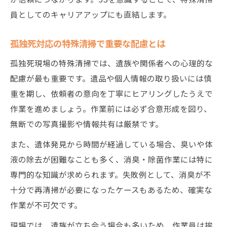
員としてのキャリアアップにも直結します。
孤独死対応の特殊清掃で重要な配慮とは
孤独死現場の特殊清掃では、遺族や関係者への心理的な
配慮が最も重要です。遺品や個人情報の取り扱いには慎
重を期し、依頼者の意向を丁寧にヒアリングしたうえで
作業を進めましょう。作業前には必ず合意形成を図り、
無断での写真撮影や情報共有は厳禁です。
また、遺体発見から時間が経過している場合、臭いや体
液の除去が困難なことも多く、消臭・除菌作業には特に
専門的な知識が求められます。失敗例として、消臭が不
十分で再清掃が必要になったケースもあるため、確実な
作業が不可欠です。
現場では、遺族が立ち会う場合も多いため、作業員は挨