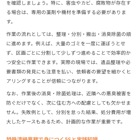
を確認しましょう。特に、害虫やカビ、腐敗物が存在す
る場合は、専用の薬剤や機材を準備する必要がありま
す。
作業の流れとしては、整理・分別・搬出・消臭除菌の順
に進めます。例えば、大量のゴミを一度に運ぼうとせ
ず、区画ごとに分割して少しずつ進めることで効率的か
つ安全に作業できます。実際の現場では、遺品整理や必
要書類の発見にも注意を払い、依頼者の要望を細かくヒ
アリングすることが信頼につながります。
なお、作業後の消臭・除菌処理は、近隣への悪臭被害を
防ぐだけでなく、次に住む方への配慮としても欠かせま
せん。失敗例として、分別を怠った結果、処分費用が増
大したケースもあるため、計画的な作業が重要です。
特殊清掃業務で身につく5Sと実践知識