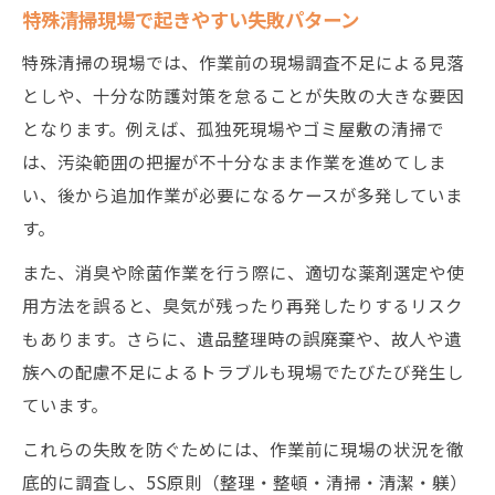
特殊清掃現場で起きやすい失敗パターン
特殊清掃の現場では、作業前の現場調査不足による見落
としや、十分な防護対策を怠ることが失敗の大きな要因
となります。例えば、孤独死現場やゴミ屋敷の清掃で
は、汚染範囲の把握が不十分なまま作業を進めてしま
い、後から追加作業が必要になるケースが多発していま
す。
また、消臭や除菌作業を行う際に、適切な薬剤選定や使
用方法を誤ると、臭気が残ったり再発したりするリスク
もあります。さらに、遺品整理時の誤廃棄や、故人や遺
族への配慮不足によるトラブルも現場でたびたび発生し
ています。
これらの失敗を防ぐためには、作業前に現場の状況を徹
底的に調査し、5S原則（整理・整頓・清掃・清潔・躾）