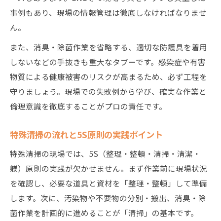
特殊清掃現場で活かせるキャリア形成術
事例もあり、現場の情報管理は徹底しなければなりませ
ん。
また、消臭・除菌作業を省略する、適切な防護具を着用
しないなどの手抜きも重大なタブーです。感染症や有害
物質による健康被害のリスクが高まるため、必ず工程を
守りましょう。現場での失敗例から学び、確実な作業と
倫理意識を徹底することがプロの責任です。
特殊清掃の流れと5S原則の実践ポイント
特殊清掃の現場では、5S（整理・整頓・清掃・清潔・
躾）原則の実践が欠かせません。まず作業前に現場状況
を確認し、必要な道具と資材を「整理・整頓」して準備
します。次に、汚染物や不要物の分別・搬出、消臭・除
菌作業を計画的に進めることが「清掃」の基本です。