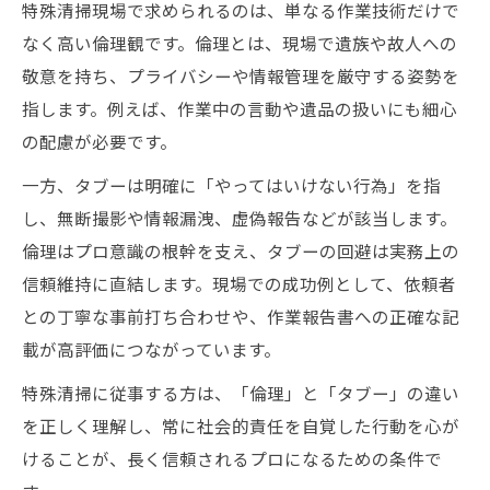
特殊清掃現場で求められるのは、単なる作業技術だけで
なく高い倫理観です。倫理とは、現場で遺族や故人への
敬意を持ち、プライバシーや情報管理を厳守する姿勢を
指します。例えば、作業中の言動や遺品の扱いにも細心
の配慮が必要です。
一方、タブーは明確に「やってはいけない行為」を指
し、無断撮影や情報漏洩、虚偽報告などが該当します。
倫理はプロ意識の根幹を支え、タブーの回避は実務上の
信頼維持に直結します。現場での成功例として、依頼者
との丁寧な事前打ち合わせや、作業報告書への正確な記
載が高評価につながっています。
特殊清掃に従事する方は、「倫理」と「タブー」の違い
を正しく理解し、常に社会的責任を自覚した行動を心が
けることが、長く信頼されるプロになるための条件で