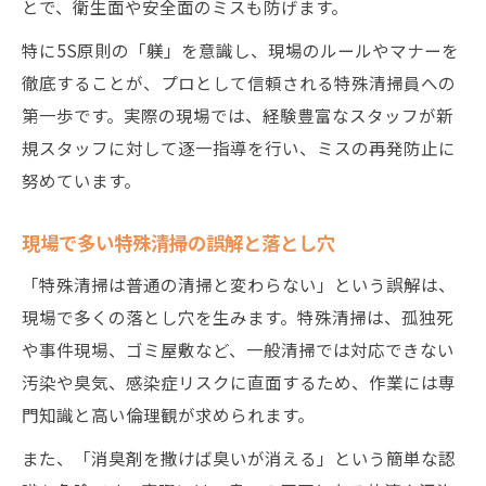
とで、衛生面や安全面のミスも防げます。
特に5S原則の「躾」を意識し、現場のルールやマナーを
徹底することが、プロとして信頼される特殊清掃員への
第一歩です。実際の現場では、経験豊富なスタッフが新
規スタッフに対して逐一指導を行い、ミスの再発防止に
努めています。
現場で多い特殊清掃の誤解と落とし穴
「特殊清掃は普通の清掃と変わらない」という誤解は、
現場で多くの落とし穴を生みます。特殊清掃は、孤独死
や事件現場、ゴミ屋敷など、一般清掃では対応できない
汚染や臭気、感染症リスクに直面するため、作業には専
門知識と高い倫理観が求められます。
また、「消臭剤を撒けば臭いが消える」という簡単な認