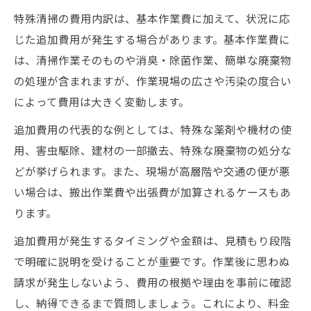
特殊清掃の費用内訳は、基本作業費に加えて、状況に応
じた追加費用が発生する場合があります。基本作業費に
は、清掃作業そのものや消臭・除菌作業、簡単な廃棄物
の処理が含まれますが、作業現場の広さや汚染の度合い
によって費用は大きく変動します。
追加費用の代表的な例としては、特殊な薬剤や機材の使
用、害虫駆除、建材の一部撤去、特殊な廃棄物の処分な
どが挙げられます。また、現場が高層階や交通の便が悪
い場合は、搬出作業費や出張費が加算されるケースもあ
ります。
追加費用が発生するタイミングや金額は、見積もり段階
で明確に説明を受けることが重要です。作業後に思わぬ
請求が発生しないよう、費用の根拠や理由を事前に確認
し、納得できるまで質問しましょう。これにより、料金