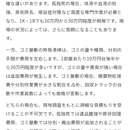
確な違いがあります。孤独死の場合、体液や血液の処
理、臭気除去、感染症対策など高度な専門作業が必要と
なり、1K・1Rでも20万円から50万円程度が相場です。現
場の状況によっては、さらに高額になることもありま
す。
一方、ゴミ屋敷の特殊清掃は、ゴミの量や種類、分別の
手間が費用を左右します。1部屋あたり10万円台後半か
ら30万円程度が多いですが、ゴミの量や悪臭が強い場合
は追加費用が発生します。ゴミ屋敷の場合、廃棄物処理
費や分別作業費が大きな割合を占め、回収トラックの台
数や作業員数によっても価格が変動します。
どちらの場合も、現地調査をもとに詳細な見積もりを受
けることが不可欠です。孤独死では遺品整理や原状回復
費用、ゴミ屋敷では分別・搬出費用が追加されることが