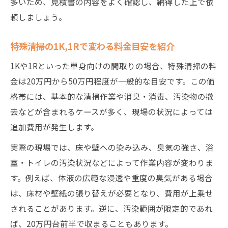
多いため、見積書の内容をよく確認し、納得した上で依
頼しましょう。
特殊清掃の1K,1Rで変わる料金目安を紹介
1Kや1Rといった単身向けの間取りの場合、特殊清掃の料
金は20万円から50万円程度が一般的な目安です。この価
格帯には、基本的な清掃作業や消臭・消毒、汚染物の撤
去などが含まれるケースが多く、現場の状況によっては
追加費用が発生します。
実際の現場では、床や壁への染み込み、臭気の強さ、浴
室・トイレの汚染状況などによって作業内容が変わりま
す。例えば、体液の広範な浸透や重度の臭気がある場合
は、床材や壁紙の張り替えが必要となり、費用が上乗せ
されることがあります。逆に、汚染範囲が限定的であれ
ば、20万円台前半で収まることもあります。