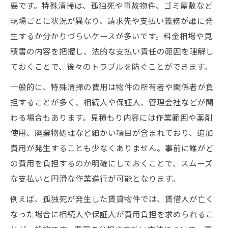
要です。特殊清掃は、孤独死や事故物件、ゴミ屋敷など
現場ごとに状況が異なり、請求先や支払い義務が誰に発
生するか分かりづらいケースが多いです。料金相場や見
積書の内容を把握し、法的な支払い責任の範囲を理解し
ておくことで、後々のトラブルを防ぐことができます。
一般的に、特殊清掃の費用は物件の所有者や関係者が負
担することが多く、相続人や保証人、管理会社などが関
わる場合もあります。見積もり内容には作業範囲や薬剤
使用、廃棄物処理など細かい項目が含まれており、追加
費用が発生することも少なくありません。事前に誰がど
の費用を負担するのか明確にしておくことで、スムーズ
な支払いと円滑な作業進行が可能となります。
例えば、孤独死が発生した賃貸物件では、賃借人が亡く
なった場合に相続人や保証人が費用負担を求められるこ