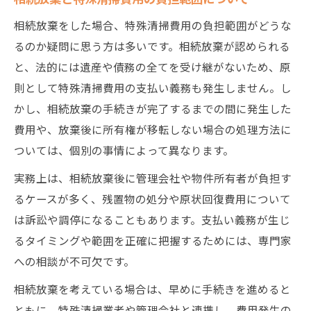
相続放棄をした場合、特殊清掃費用の負担範囲がどうな
るのか疑問に思う方は多いです。相続放棄が認められる
と、法的には遺産や債務の全てを受け継がないため、原
則として特殊清掃費用の支払い義務も発生しません。し
かし、相続放棄の手続きが完了するまでの間に発生した
費用や、放棄後に所有権が移転しない場合の処理方法に
ついては、個別の事情によって異なります。
実務上は、相続放棄後に管理会社や物件所有者が負担す
るケースが多く、残置物の処分や原状回復費用について
は訴訟や調停になることもあります。支払い義務が生じ
るタイミングや範囲を正確に把握するためには、専門家
への相談が不可欠です。
相続放棄を考えている場合は、早めに手続きを進めると
ともに、特殊清掃業者や管理会社と連携し、費用発生の