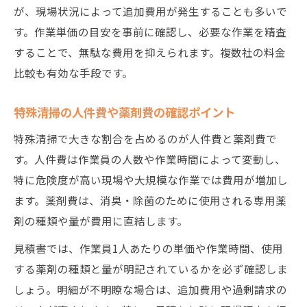
が、現場状況によって追加費用が発生することも多いで
す。作業単価の目安を事前に確認し、必要な作業を精査
することで、無駄な費用を抑えられます。複数社の料金
比較も有効な手段です。
特殊清掃の人件費や薬剤費の確認ポイント
特殊清掃で大きな割合を占めるのが人件費と薬剤費で
す。人件費は作業員の人数や作業時間によって変動し、
特に危険度が高い現場や大規模な作業では費用が増加し
ます。薬剤費は、消臭・除菌のために使用される専用薬
剤の種類や量が費用に直結します。
見積書では、作業員1人あたりの単価や作業時間、使用
する薬剤の種類と量が明記されているかを必ず確認しま
しょう。明細が不明瞭な場合は、追加費用や過剰請求の