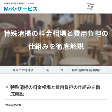
特殊清掃の料金相場と費用負担の
仕組みを徹底解説
福岡市の特殊清掃ならM・K・サービス
新着情報
コラム
特殊清掃の料金相場と費用負担の仕組みを徹底解説
特殊清掃の料金相場と費用負担の仕組みを徹
底解説
2026/05/31